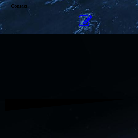
Contact